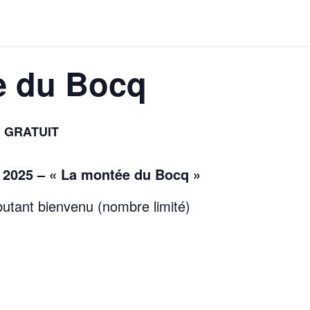
e du Bocq
GRATUIT
2025 – « La montée du Bocq »
utant bienvenu (nombre limité)