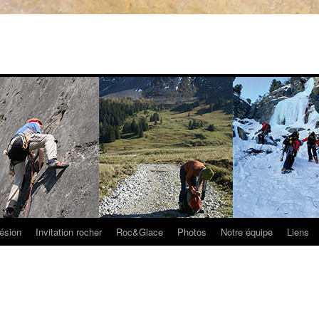
ésion
Invitation rocher
Roc&Glace
Photos
Notre équipe
Liens