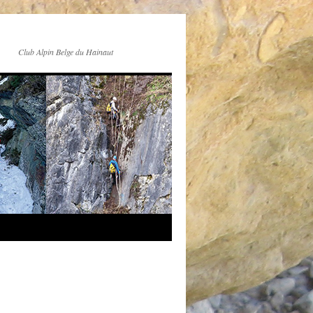
Club Alpin Belge du Hainaut