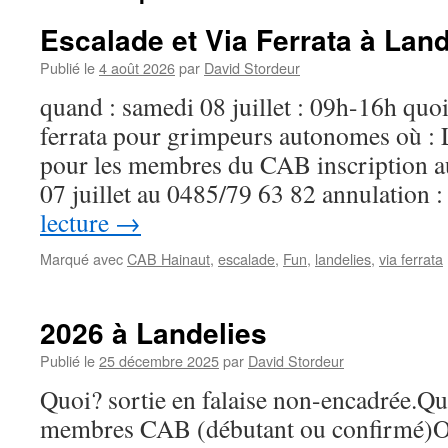
Escalade et Via Ferrata à Land
Publié le
4 août 2026
par
David Stordeur
quand : samedi 08 juillet : 09h-16h quoi 
ferrata pour grimpeurs autonomes où : L
pour les membres du CAB inscription au
07 juillet au 0485/79 63 82 annulation
lecture
→
Marqué avec
CAB Hainaut
,
escalade
,
Fun
,
landelies
,
via ferrata
2026 à Landelies
Publié le
25 décembre 2025
par
David Stordeur
Quoi? sortie en falaise non-encadrée.Qui
membres CAB (débutant ou confirmé)Où