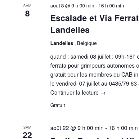
août 8 @ 9 h 00 min
-
16 h 00 min
SAM
8
Escalade et Via Ferrat
Landelies
Landelies
, Belgique
quand : samedi 08 juillet : 09h-16h 
ferrata pour grimpeurs autonomes où
gratuit pour les membres du CAB ins
le vendredi 07 juillet au 0485/79 63
Continuer la lecture
→
Gratuit
août 22 @ 9 h 00 min
-
16 h 00 min
SAM
22