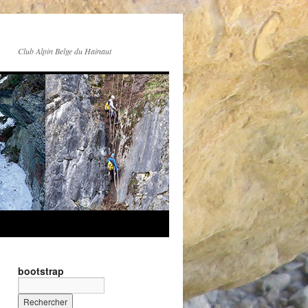
Club Alpin Belge du Hainaut
bootstrap