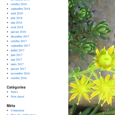
octobre 2018
septembre 2018
août 2018
juin 2018
mai 2018
avril 2018
janvier 2018
décembre 2017
octobre 2017
septembre 2017
juillet 2017
juin 2017
mai 2017
mars 2017
janvier 2017
novembre 2016
octobre 2016
Catégories
News
Non classé
Méta
Connexion
Flux des publications