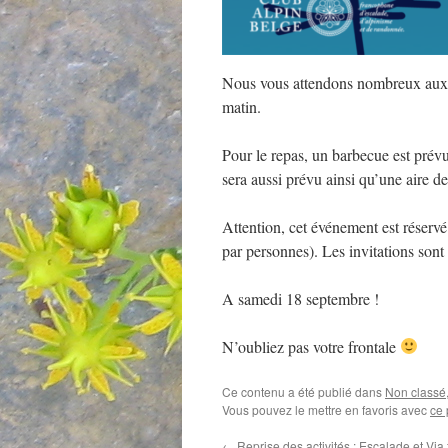
Nous vous attendons nombreux aux 
matin.
Pour le repas, un barbecue est prév
sera aussi prévu ainsi qu’une aire d
Attention, cet événement est réserv
par personnes). Les invitations son
A samedi 18 septembre !
N’oubliez pas votre frontale
Ce contenu a été publié dans
Non classé
Vous pouvez le mettre en favoris avec
ce 
←
Reprise des activités : Escalade et Via 